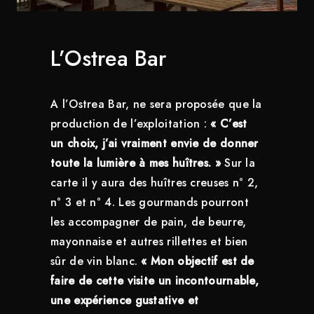
L’Ostrea Bar
A l’Ostrea Bar, ne sera proposée que la
production de l’exploitation :
« C’est
un choix, j’ai vraiment envie de donner
toute la lumière à mes huîtres. »
Sur la
carte il y aura des huîtres creuses n° 2,
n° 3 et n° 4. Les gourmands pourront
les accompagner de pain, de beurre,
mayonnaise et autres rillettes et bien
sûr de vin blanc.
« Mon objectif est de
faire de cette visite un incontournable,
une expérience gustative et