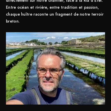
directement sur notre chantier, face à la Ria d’Étel.
Entre océan et rivière, entre tradition et passion,
chaque huître raconte un fragment de notre terroir
breton.